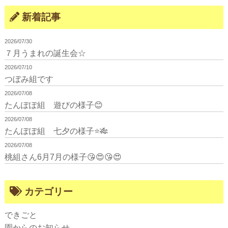
新着記事
2026/07/30
７月うまれの誕生会☆
2026/07/10
つぼみ組です
2026/07/08
たんぽぽ組 遊びの様子😊
2026/07/08
たんぽぽ組 七夕の様子⭐🎋
2026/07/08
桃組さん6月7月の様子😘😍😘😍
カテゴリー
できごと
園からのお知らせ