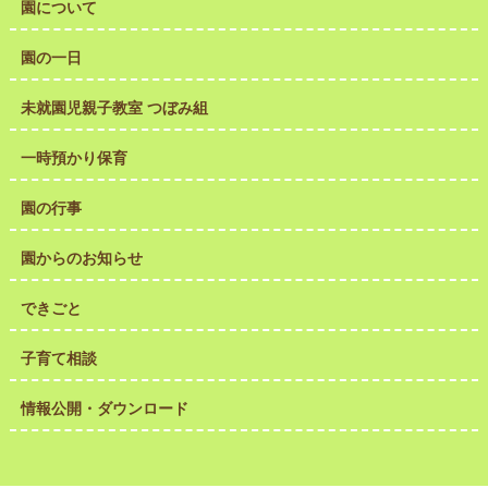
園について
園の一日
未就園児親子教室 つぼみ組
一時預かり保育
園の行事
園からのお知らせ
できごと
子育て相談
情報公開・ダウンロード