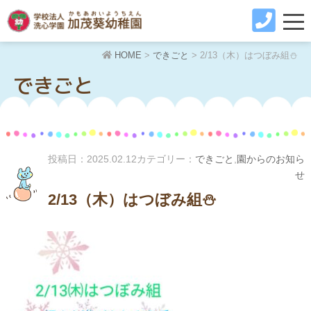
HOME
>
できごと
>
2/13（木）はつぼみ組⛄️
できごと
投稿日：
2025.02.12
カテゴリー：
できごと
,
園からのお知ら
せ
2/13（木）はつぼみ組⛄️