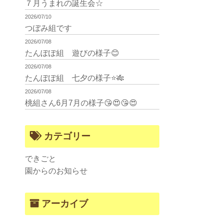
７月うまれの誕生会☆
2026/07/10
つぼみ組です
2026/07/08
たんぽぽ組 遊びの様子😊
2026/07/08
たんぽぽ組 七夕の様子⭐🎋
2026/07/08
桃組さん6月7月の様子😘😍😘😍
カテゴリー
できごと
園からのお知らせ
アーカイブ