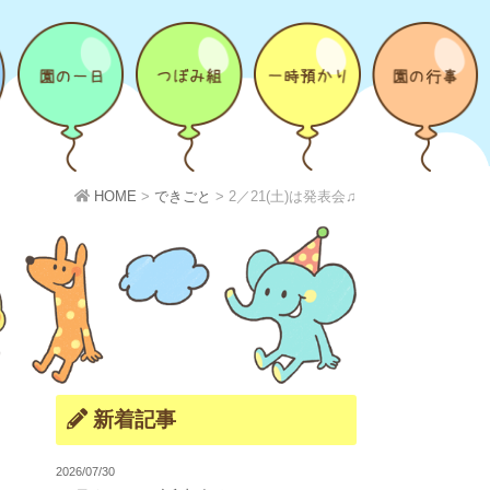
HOME
>
できごと
>
2／21(土)は発表会♫
新着記事
2026/07/30