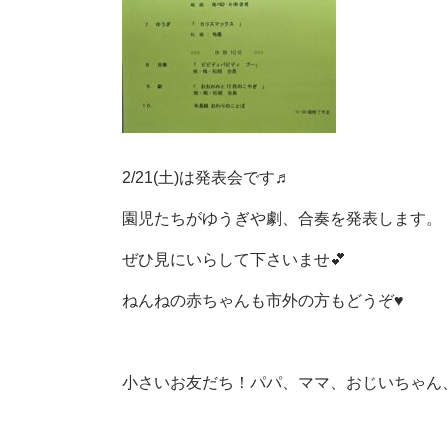
2/21(土)は発表会です♬
園児たちがゆうぎや劇、合奏を発表します。
ぜひ見にいらして下さいませ💕
ねんねの赤ちゃんも市外の方もどうぞ♥
小さいお友だち！パパ、ママ、おじいちゃん