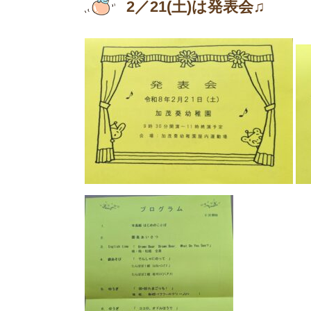
2／21(土)は発表会♫