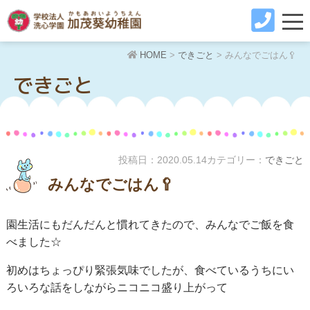
HOME
>
できごと
>
みんなでごはん🥄
できごと
投稿日：
2020.05.14
カテゴリー：
できごと
みんなでごはん🥄
園生活にもだんだんと慣れてきたので、みんなでご飯を食
べました☆
初めはちょっぴり緊張気味でしたが、食べているうちにい
ろいろな話をしながらニコニコ盛り上がって