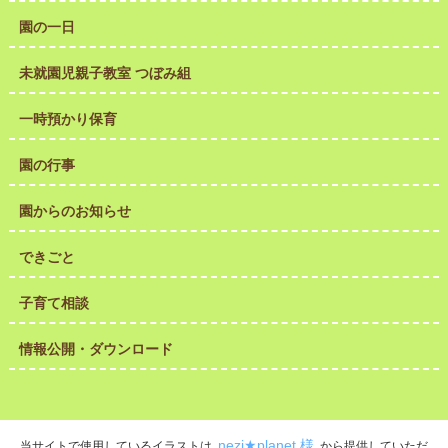
園の一日
未就園児親子教室 つぼみ組
一時預かり保育
園の行事
園からのお知らせ
できごと
子育て相談
情報公開・ダウンロード
nezi★planet 様
当サイトで使用しているイラストは
から提供していただ