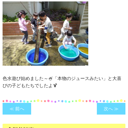
色水遊び始めました～🍧「本物のジュースみたい」と大喜
びの子どもたちでしたよ🍹
≪ 前へ
次へ ≫