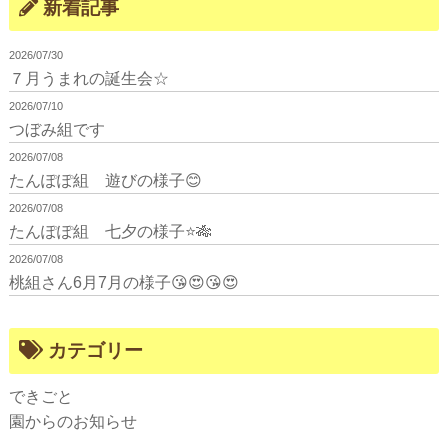
新着記事
2026/07/30
７月うまれの誕生会☆
2026/07/10
つぼみ組です
2026/07/08
たんぽぽ組 遊びの様子😊
2026/07/08
たんぽぽ組 七夕の様子⭐🎋
2026/07/08
桃組さん6月7月の様子😘😍😘😍
カテゴリー
できごと
園からのお知らせ