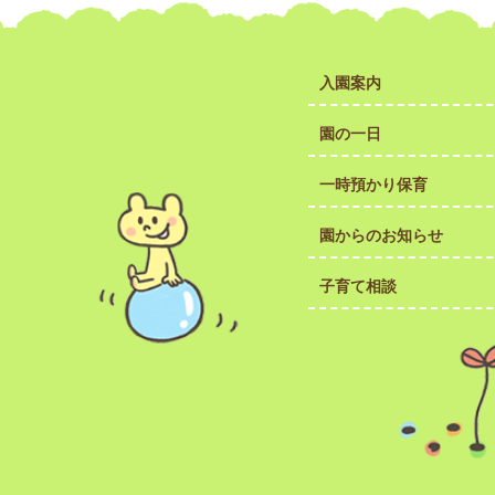
入園案内
園の一日
一時預かり保育
園からのお知らせ
子育て相談