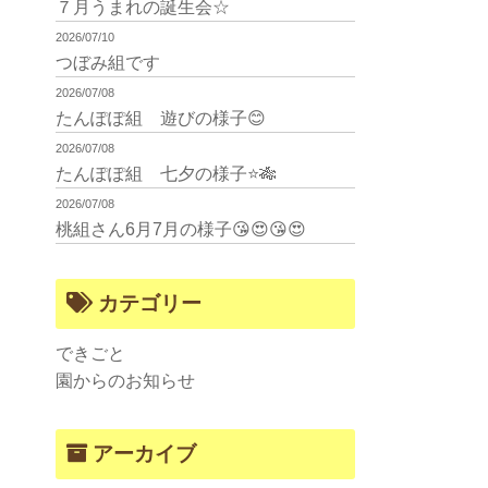
７月うまれの誕生会☆
2026/07/10
つぼみ組です
2026/07/08
たんぽぽ組 遊びの様子😊
2026/07/08
たんぽぽ組 七夕の様子⭐🎋
2026/07/08
桃組さん6月7月の様子😘😍😘😍
カテゴリー
できごと
園からのお知らせ
アーカイブ