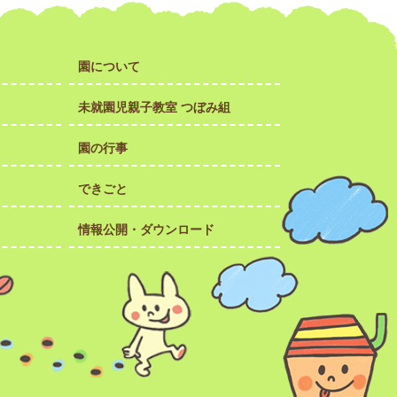
園について
未就園児親子教室 つぼみ組
園の行事
できごと
情報公開・ダウンロード