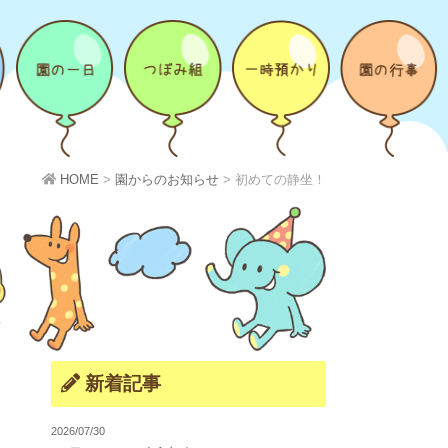
HOME
>
園からのお知らせ
>
初めての静坐！
新着記事
2026/07/30