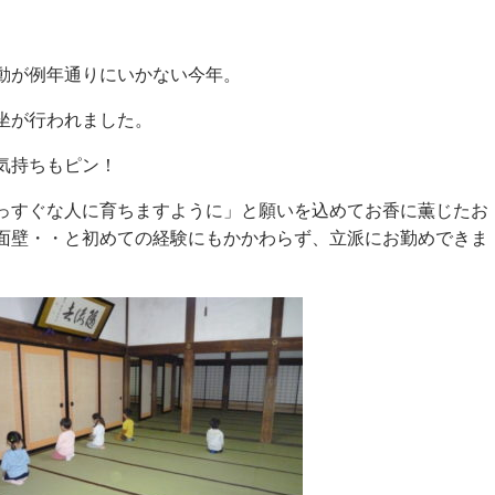
動が例年通りにいかない今年。
坐が行われました。
気持ちもピン！
っすぐな人に育ちますように」と願いを込めてお香に薫じたお
面壁・・と初めての経験にもかかわらず、立派にお勤めできま