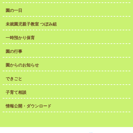
園の一日
未就園児親子教室 つぼみ組
一時預かり保育
園の行事
園からのお知らせ
できごと
子育て相談
情報公開・ダウンロード