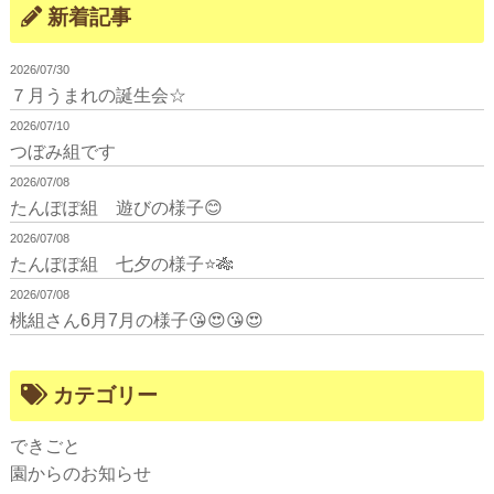
新着記事
2026/07/30
７月うまれの誕生会☆
2026/07/10
つぼみ組です
2026/07/08
たんぽぽ組 遊びの様子😊
2026/07/08
たんぽぽ組 七夕の様子⭐🎋
2026/07/08
桃組さん6月7月の様子😘😍😘😍
カテゴリー
できごと
園からのお知らせ