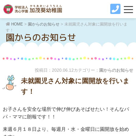
HOME
>
園からのお知らせ
>
未就園児さん対象に園開放を行いま
す！
園からのお知らせ
投稿日：
2020.06.12
カテゴリー：
園からのお知らせ
未就園児さん対象に園開放を行いま
す！
お子さんを安全な場所で伸び伸びあそばせたい！そんなパ
パ・ママに朗報です！！
来週６月１８日より、毎週月・水・金曜日に園開放を始め