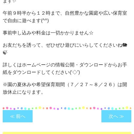
ます✨
午前９時半から１２時まで、自然豊かな園庭や広い保育室
で自由に遊べます(^^)
事前申し込みや料金は一切かかりません☆
お友だちを誘って、ぜひぜひ遊びにいらしてくださいね🐘
🍃
詳しくはホームページの情報公開・ダウンロードからお手
紙をダウンロードしてください(‘◇’)ゞ
※園の夏休みや希望保育期間（７／２７～８／２６）は開
放休止になります。
≪ 前へ
次へ ≫