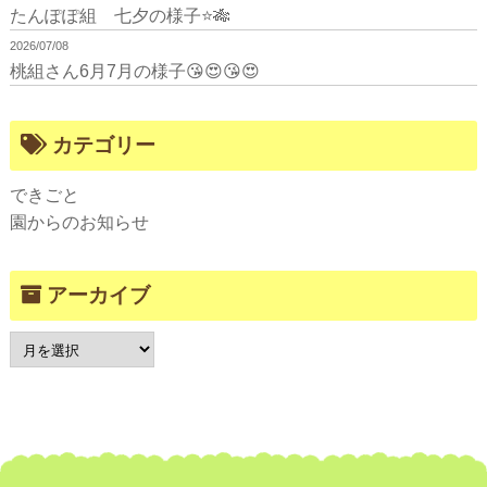
たんぽぽ組 七夕の様子⭐🎋
2026/07/08
桃組さん6月7月の様子😘😍😘😍
カテゴリー
できごと
園からのお知らせ
アーカイブ