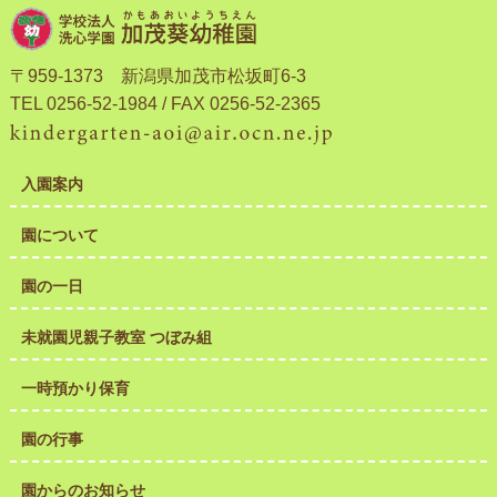
〒959-1373 新潟県加茂市松坂町6-3
TEL 0256-52-1984 / FAX 0256-52-2365
入園案内
園について
園の一日
未就園児親子教室 つぼみ組
一時預かり保育
園の行事
園からのお知らせ