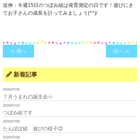
追伸：今週15日のつぼみ組は発育測定の日です！遊びにき
てお子さんの成長を計ってみましょう(^^)/
≪ 前へ
次へ ≫
新着記事
2026/07/30
７月うまれの誕生会☆
2026/07/10
つぼみ組です
2026/07/08
たんぽぽ組 遊びの様子😊
2026/07/08