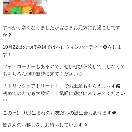
すっかり寒くなりましたが皆さまお元気にお過ごしです
か？
10月22日のつぼみ組ではハロウィンパーティー🎃をしま
す！
フォトコーナーもあるので、ぜひぜひ仮装して（しなくて
ももちろんOK!)遊びに来てください♡
「トリックオアトリート！」でお土産ももらえま～す👻
初めての方でも大歓迎！！気軽に遊びに来てみてください
♡
この日は10月生まれのお友だちの誕生会もあります👑
皆さんのお越しを、お待ちしています☺