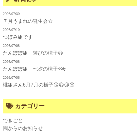
2026/07/30
７月うまれの誕生会☆
2026/07/10
つぼみ組です
2026/07/08
たんぽぽ組 遊びの様子😊
2026/07/08
たんぽぽ組 七夕の様子⭐🎋
2026/07/08
桃組さん6月7月の様子😘😍😘😍
カテゴリー
できごと
園からのお知らせ