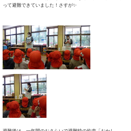
って避難できていました！さすが✨
避難後は、一年間のおさらいで避難時の約束「おかし