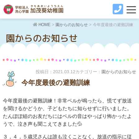
HOME
>
園からのお知らせ
>
今年度最後の避難訓練
園からのお知らせ
投稿日：
2021.03.12
カテゴリー：
園からのお知らせ
今年度最後の避難訓練
今年度最後の避難訓練！非常ベルが鳴ったら、慌てず放送
を聞けるかどうか、子どもたちに知らせずに行いました。
たんぽぽ組のお友だちにはベルの音はやっぱり怖かったよ
うで、泣き声も聞こえてきました💦
３，４，５歳児さんは誰も泣くことなく、放送の指示に従