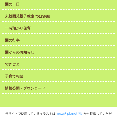
園の一日
未就園児親子教室 つぼみ組
一時預かり保育
園の行事
園からのお知らせ
できごと
子育て相談
情報公開・ダウンロード
nezi★planet 様
当サイトで使用しているイラストは
から提供していただ