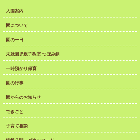
入園案内
園について
園の一日
未就園児親子教室 つぼみ組
一時預かり保育
園の行事
園からのお知らせ
できごと
子育て相談