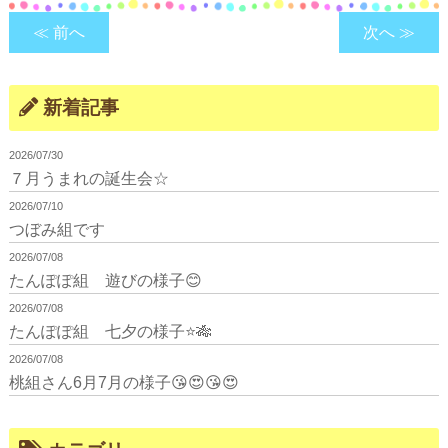
≪ 前へ
次へ ≫
新着記事
2026/07/30
７月うまれの誕生会☆
2026/07/10
つぼみ組です
2026/07/08
たんぽぽ組 遊びの様子😊
2026/07/08
たんぽぽ組 七夕の様子⭐🎋
2026/07/08
桃組さん6月7月の様子😘😍😘😍