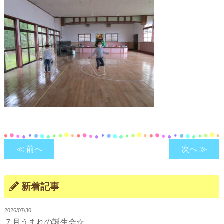
≪ 前へ
次へ ≫
新着記事
2026/07/30
７月うまれの誕生会☆