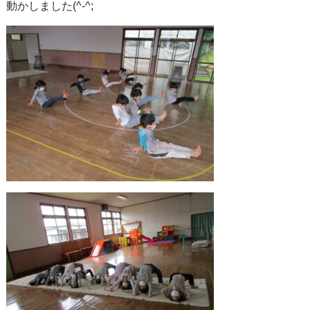
動かしました(^-^;