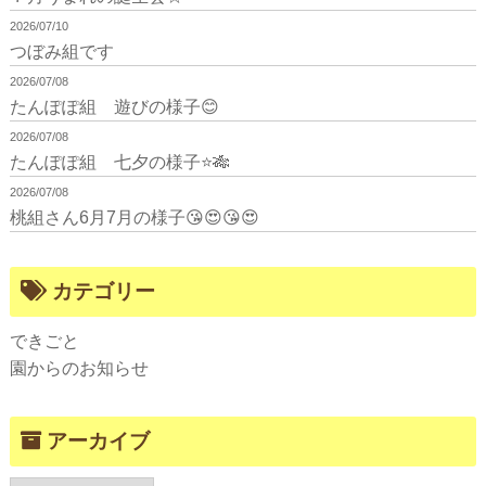
2026/07/10
つぼみ組です
2026/07/08
たんぽぽ組 遊びの様子😊
2026/07/08
たんぽぽ組 七夕の様子⭐🎋
2026/07/08
桃組さん6月7月の様子😘😍😘😍
カテゴリー
できごと
園からのお知らせ
アーカイブ