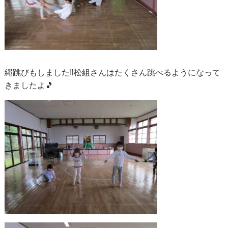
縄跳びもしました‼松組さんはたくさん跳べるようになって
きましたよ🎵