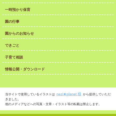
一時預かり保育
園の行事
園からのお知らせ
できごと
子育て相談
情報公開・ダウンロード
nezi★planet 様
当サイトで使用しているイラストは
から提供していただ
きました。
他のメディアなどへの写真・文章・イラスト等の転載は禁止します。