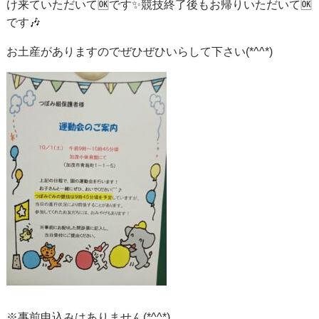
け来ていただいて🆗です✨競技終了後もお帰りいただいて🆗
です🎶
お土産がありますのでぜひぜひいらして下さい(*^^*)
※事前申込みはありません(*^^*)