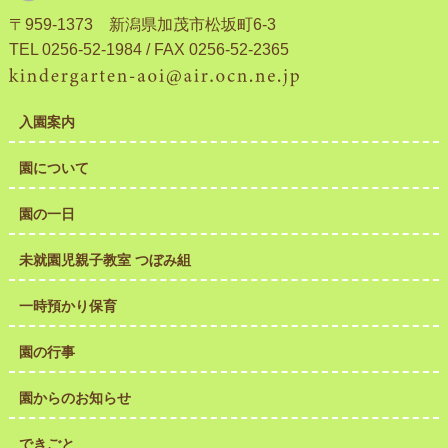
〒959-1373 新潟県加茂市松坂町6-3
TEL 0256-52-1984 / FAX 0256-52-2365
入園案内
園について
園の一日
未就園児親子教室 つぼみ組
一時預かり保育
園の行事
園からのお知らせ
できごと