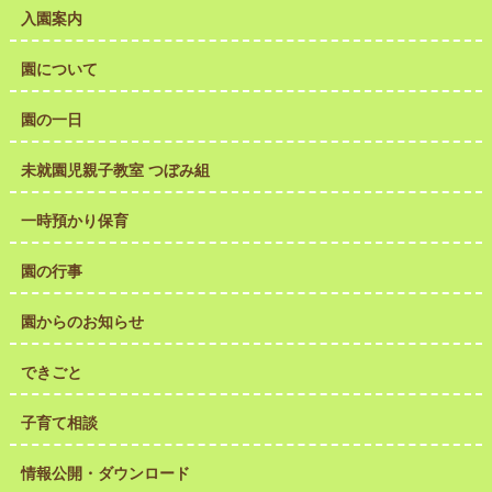
入園案内
園について
園の一日
未就園児親子教室 つぼみ組
一時預かり保育
園の行事
園からのお知らせ
できごと
子育て相談
情報公開・ダウンロード