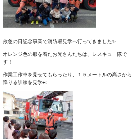
救急の日記念事業で消防署見学へ行ってきました✨
オレンジ色の服を着たお兄さんたちは、レスキュー隊で
す！
作業工作車を見せてもらったり、１５メートルの高さから
降りる訓練を見学👀