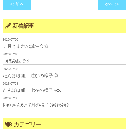
≪ 前へ
次へ ≫
新着記事
2026/07/30
７月うまれの誕生会☆
2026/07/10
つぼみ組です
2026/07/08
たんぽぽ組 遊びの様子😊
2026/07/08
たんぽぽ組 七夕の様子⭐🎋
2026/07/08
桃組さん6月7月の様子😘😍😘😍
カテゴリー