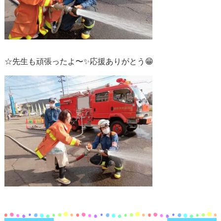
☆先生も頑張ったよ〜✨応援ありがとう😁