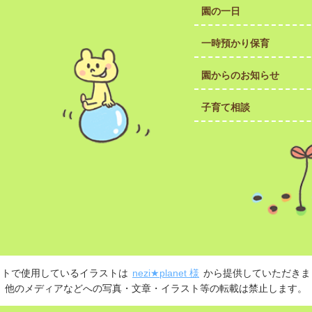
園の一日
一時預かり保育
園からのお知らせ
子育て相談
イトで使用しているイラストは
nezi★planet 様
から提供していただきま
他のメディアなどへの写真・文章・イラスト等の転載は禁止します。