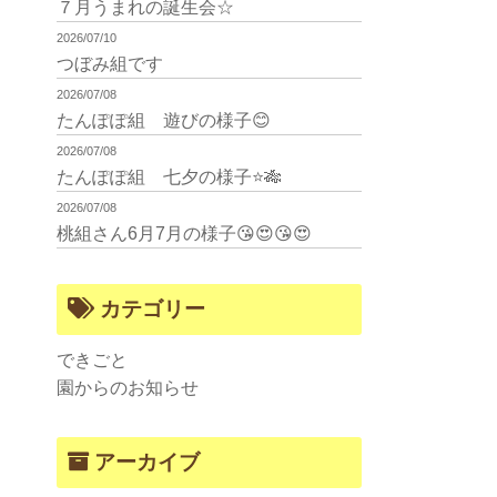
７月うまれの誕生会☆
2026/07/10
つぼみ組です
2026/07/08
たんぽぽ組 遊びの様子😊
2026/07/08
たんぽぽ組 七夕の様子⭐🎋
2026/07/08
桃組さん6月7月の様子😘😍😘😍
カテゴリー
できごと
園からのお知らせ
アーカイブ