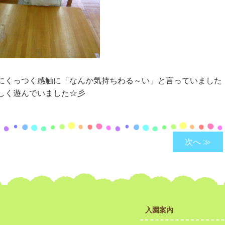
にくっつく感触に「なんか気持ちわる～い」と言っていました
しく遊んでいました☆彡
次へ ≫
入園案内