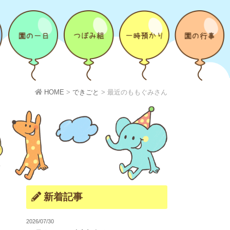
HOME
>
できごと
>
最近のももぐみさん
新着記事
2026/07/30