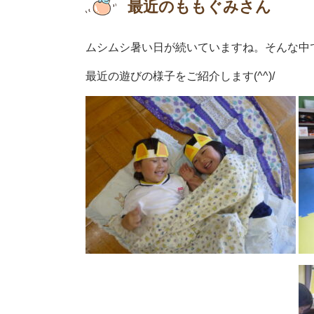
最近のももぐみさん
ムシムシ暑い日が続いていますね。そんな中
最近の遊びの様子をご紹介します(^^)/