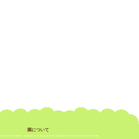
園について