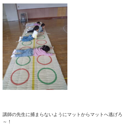
講師の先生に捕まらないようにマットからマットへ逃げろ
～！