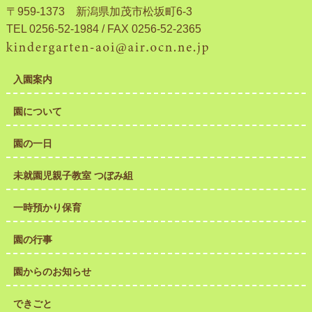
〒959-1373 新潟県加茂市松坂町6-3
TEL 0256-52-1984 / FAX 0256-52-2365
入園案内
園について
園の一日
未就園児親子教室 つぼみ組
一時預かり保育
園の行事
園からのお知らせ
できごと