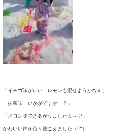
「イチゴ味がいい！レモンも混ぜようかな♬」
「抹茶味 いかがですかー？」
「メロン味できあがりましたよ～♡」
かわいい声が色々聴こえました（^^）