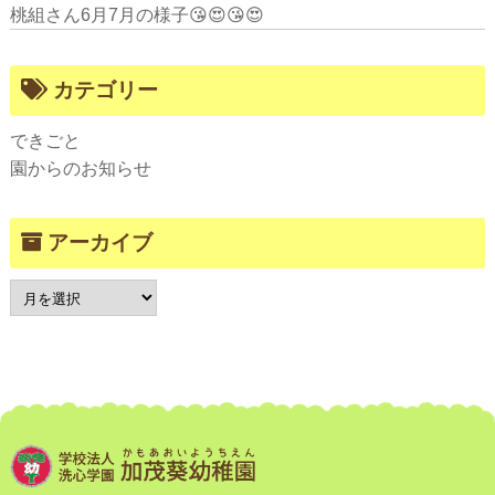
桃組さん6月7月の様子😘😍😘😍
カテゴリー
できごと
園からのお知らせ
アーカイブ