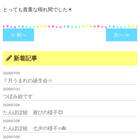
とっても貴重な晴れ間でした☀
≪ 前へ
次へ ≫
新着記事
2026/07/30
７月うまれの誕生会☆
2026/07/10
つぼみ組です
2026/07/08
たんぽぽ組 遊びの様子😊
2026/07/08
たんぽぽ組 七夕の様子⭐🎋
2026/07/08