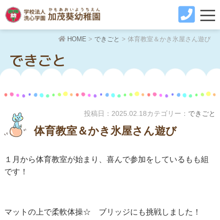
HOME
>
できごと
>
体育教室＆かき氷屋さん遊び
できごと
投稿日：
2025.02.18
カテゴリー：
できごと
体育教室＆かき氷屋さん遊び
１月から体育教室が始まり、喜んで参加をしているもも組
です！
マットの上で柔軟体操☆ ブリッジにも挑戦しました！