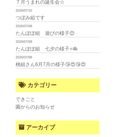
７月うまれの誕生会☆
2026/07/10
つぼみ組です
2026/07/08
たんぽぽ組 遊びの様子😊
2026/07/08
たんぽぽ組 七夕の様子⭐🎋
2026/07/08
桃組さん6月7月の様子😘😍😘😍
カテゴリー
できごと
園からのお知らせ
アーカイブ