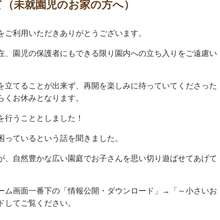
て（未就園児のお家の方へ）
をご利用いただきありがとうございます。
在、園児の保護者にもできる限り園内への立ち入りをご遠慮い
を立てることが出来ず、再開を楽しみに待っていてくださった
らくお休みとなります。
を行うこととしました！
困っているという話を聞きました。
が、自然豊かな広い園庭でお子さんを思い切り遊ばせてあげて
ーム画面一番下の「情報公開・ダウンロード」→「～小さいお
ドしてご覧ください。