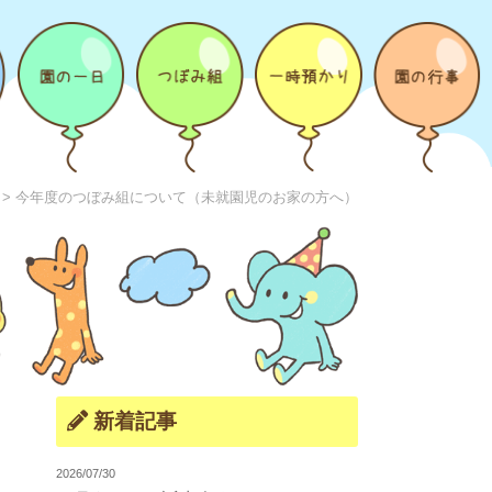
>
今年度のつぼみ組について（未就園児のお家の方へ）
新着記事
2026/07/30