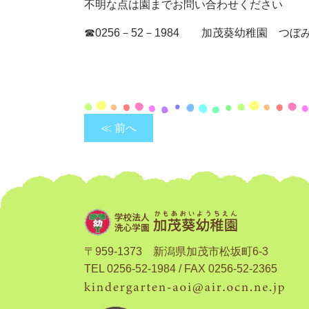
不明な点は園までお問い合わせください
☎0256－52－1984 加茂葵幼稚園 つ
≪ 前へ
〒959-1373 新潟県加茂市松坂町6-3
TEL 0256-52-1984 / FAX 0256-52-2365