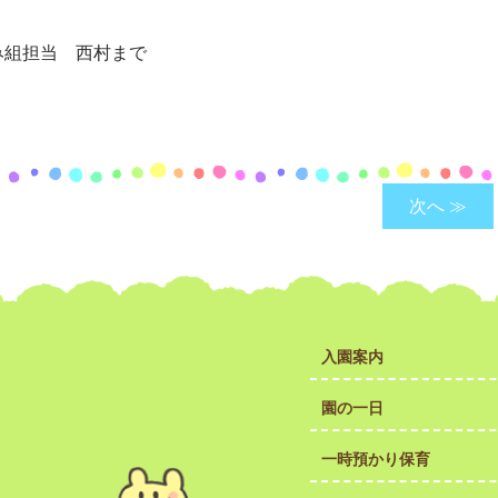
ぼみ組担当 西村まで
次へ ≫
入園案内
園の一日
一時預かり保育