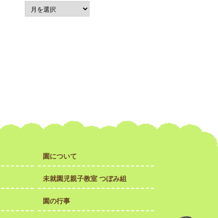
園について
未就園児親子教室 つぼみ組
園の行事