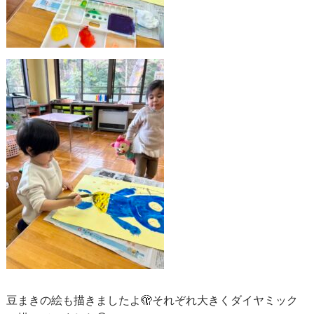
豆まきの絵も描きましたよ🫣それぞれ大きくダイヤミック