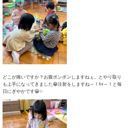
どこが痛いですか？お腹ポンポンしますねぇ。とやり取り
も上手になってきました😁注射をしますね～！ｷｬ～！と毎
日にぎやかです😀✨