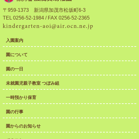
〒959-1373 新潟県加茂市松坂町6-3
TEL 0256-52-1984 / FAX 0256-52-2365
入園案内
園について
園の一日
未就園児親子教室 つぼみ組
一時預かり保育
園の行事
園からのお知らせ