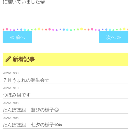
に描いていました😀
≪ 前へ
次へ ≫
新着記事
2026/07/30
７月うまれの誕生会☆
2026/07/10
つぼみ組です
2026/07/08
たんぽぽ組 遊びの様子😊
2026/07/08
たんぽぽ組 七夕の様子⭐🎋