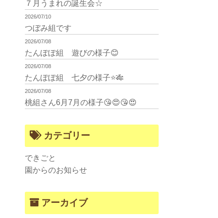
７月うまれの誕生会☆
2026/07/10
つぼみ組です
2026/07/08
たんぽぽ組 遊びの様子😊
2026/07/08
たんぽぽ組 七夕の様子⭐🎋
2026/07/08
桃組さん6月7月の様子😘😍😘😍
カテゴリー
できごと
園からのお知らせ
アーカイブ