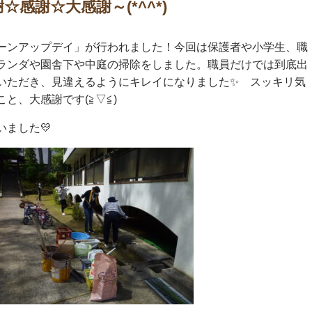
感謝☆大感謝～(*^^*)
ーンアップデイ」が行われました！今回は保護者や小学生、職
ランダや園舎下や中庭の掃除をしました。職員だけでは到底出
いただき、見違えるようにキレイになりました✨ スッキリ気
と、大感謝です(≧▽≦)
ました💛