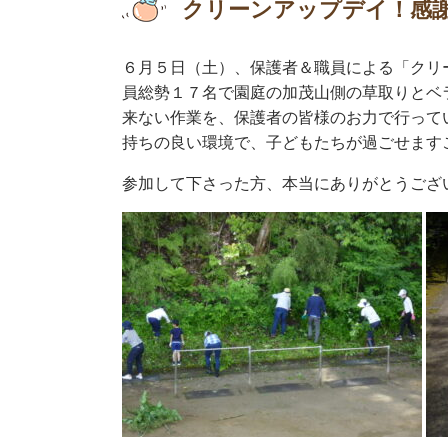
クリーンアップデイ！感謝☆
６月５日（土）、保護者＆職員による「クリ
員総勢１７名で園庭の加茂山側の草取りとベ
来ない作業を、保護者の皆様のお力で行って
持ちの良い環境で、子どもたちが過ごせますこ
参加して下さった方、本当にありがとうござい