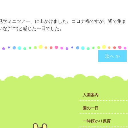
見学ミニツアー」に出かけました。コロナ禍ですが、皆で集ま
(*^^*)と感じた一日でした。
次へ ≫
入園案内
園の一日
一時預かり保育