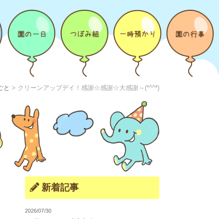
ごと
>
クリーンアップデイ！感謝☆感謝☆大感謝～(*^^*)
新着記事
2026/07/30