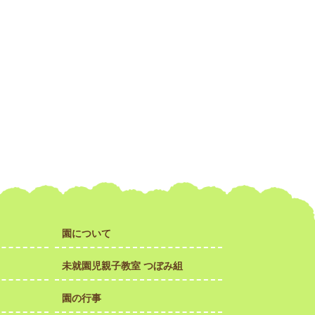
園について
未就園児親子教室 つぼみ組
園の行事