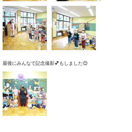
最後にみんなで記念撮影💕もしました😊