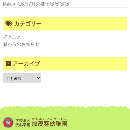
桃組さん6月7月の様子😘😍😘😍
カテゴリー
できごと
園からのお知らせ
アーカイブ