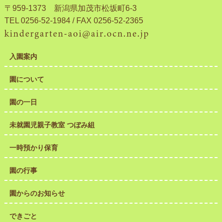
〒959-1373 新潟県加茂市松坂町6-3
TEL 0256-52-1984 / FAX 0256-52-2365
入園案内
園について
園の一日
未就園児親子教室 つぼみ組
一時預かり保育
園の行事
園からのお知らせ
できごと