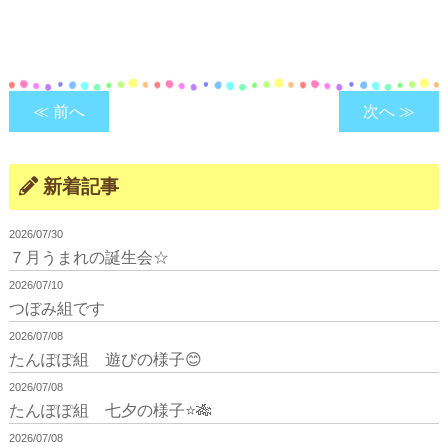
≪ 前へ
次へ ≫
新着記事
2026/07/30
７月うまれの誕生会☆
2026/07/10
つぼみ組です
2026/07/08
たんぽぽ組 遊びの様子😊
2026/07/08
たんぽぽ組 七夕の様子⭐🎋
2026/07/08